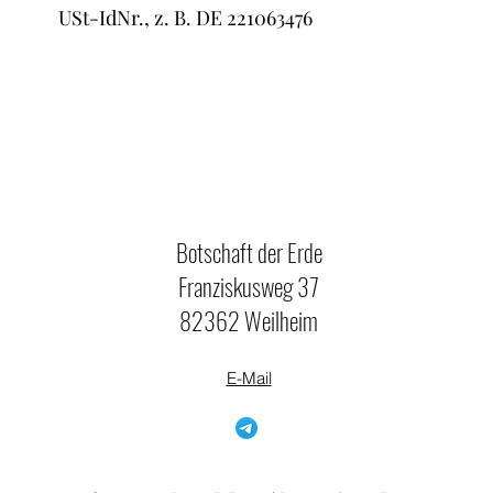
USt-IdNr., z. B. DE 221063476
Botschaft der Erde
Franziskusweg 37
82362 Weilheim
E-Mail